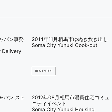
ジャパン事務
2014年11月相馬市ゆぬき炊き出し
Soma City Yunuki Cook-out
r Delivery
READ MORE
ジャパン スト
2012年08月相馬市湯貫住宅コミュ
ニティイベント
Soma City Yunuki Housing