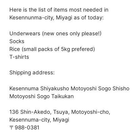
Here is the list of items most needed in
Kesennunma-city, Miyagi as of today:
Underwears (new ones only please!)
Socks
Rice (small packs of 5kg prefered)
T-shirts
Shipping address:
Kesennuma Shiyakusho Motoyoshi Sogo Shisho
Motoyoshi Sogo Taikukan
136 Shin-Akedo, Tsuya, Motoyoshi-cho,
Kesennuma-city, Miyagi
〒988-0381